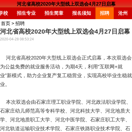
河北省高校2020年大型线上双选会4月27日启幕
学校
招生专业
招生简章
报名须知
招聘
沧州
首页
>
招聘
河北省高校2020年大型线上双选会4月27日启幕
2020-04-28 08:53:24
河北省高校2020年大型线上双选会正式启幕，本次双选会
为公益免费的就业服务活动，为期4天，利用“互联网+就
业”新模式，助力企业复产复工稳营业，实现高校毕业生稳就
业。
本次双选会由石家庄理工职业学院、河北政法职业学院、
石家庄幼儿师范高等专科学校、河北科技大学、河北地质大
学、河北地质职工大学、河北中医学院、石家庄职工大学、
河北轨道运输职业技术学院、石家庄铁路职业技术学院、石