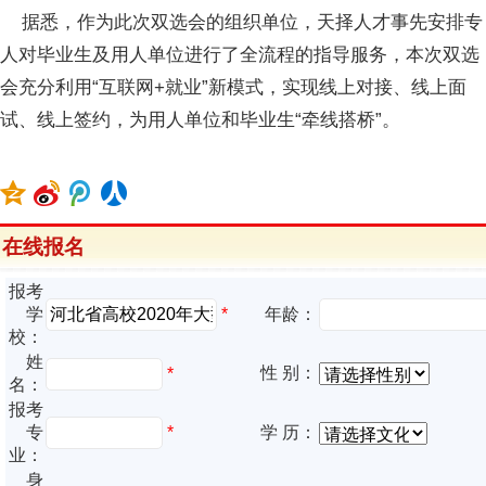
据悉，作为此次双选会的组织单位，天择人才事先安排专
人对毕业生及用人单位进行了全流程的指导服务，本次双选
会充分利用“互联网+就业”新模式，实现线上对接、线上面
试、线上签约，为用人单位和毕业生“牵线搭桥”。
在线报名
报考
*
学
年龄：
校：
姓
性 别：
*
名：
报考
专
*
学 历：
业：
身