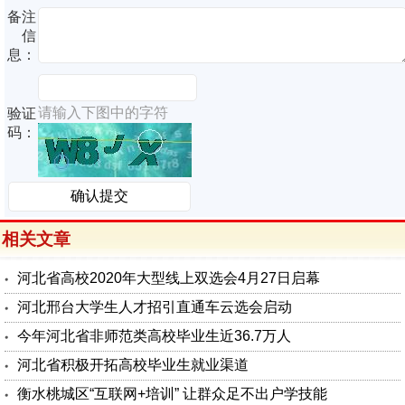
备注
信
息：
请输入下图中的字符
验证
码：
相关文章
河北省高校2020年大型线上双选会4月27日启幕
河北邢台大学生人才招引直通车云选会启动
今年河北省非师范类高校毕业生近36.7万人
河北省积极开拓高校毕业生就业渠道
衡水桃城区“互联网+培训” 让群众足不出户学技能