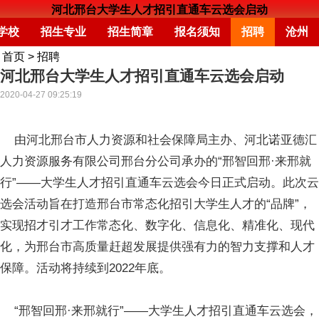
河北邢台大学生人才招引直通车云选会启动
学校
招生专业
招生简章
报名须知
招聘
沧州
首页
>
招聘
河北邢台大学生人才招引直通车云选会启动
2020-04-27 09:25:19
由河北邢台市人力资源和社会保障局主办、河北诺亚德汇
人力资源服务有限公司邢台分公司承办的“邢智回邢·来邢就
行”——大学生人才招引直通车云选会今日正式启动。此次云
选会活动旨在打造邢台市常态化招引大学生人才的“品牌”，
实现招才引才工作常态化、数字化、信息化、精准化、现代
化，为邢台市高质量赶超发展提供强有力的智力支撑和人才
保障。活动将持续到2022年底。
“邢智回邢·来邢就行”——大学生人才招引直通车云选会，