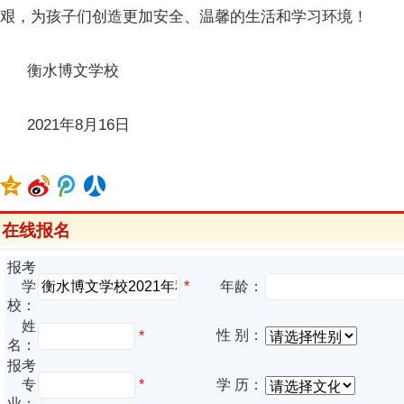
艰，为孩子们创造更加安全、温馨的生活和学习环境！
衡水博文学校
2021年8月16日
在线报名
报考
*
学
年龄：
校：
姓
性 别：
*
名：
报考
专
*
学 历：
业：