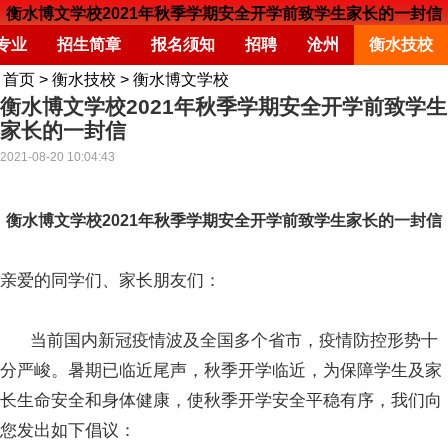
衡水博文学校2021年秋季学期安全开学前致学生家长的一封信
专业
招生简章
报名须知
招聘
沧州
衡水技校
首页
>
衡水技校
>
衡水博文学校
衡水博文学校2021年秋季学期安全开学前致学生
家长的一封信
2021-08-20 10:04:43
衡水博文学校2021年秋季学期安全开学前致学生家长的一封信
亲爱的同学们、家长朋友们：
当前国内新冠疫情波及全国多个省市，疫情防控形势十
分严峻。暑期已临近尾声，秋季开学临近，为保障学生及家
长生命安全和身体健康，使秋季开学安全平稳有序，我们向
您发出如下倡议：