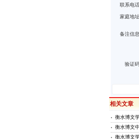
联系电
家庭地
备注信
验证
相关文章
衡水博文学
衡水博文
衡水博文学