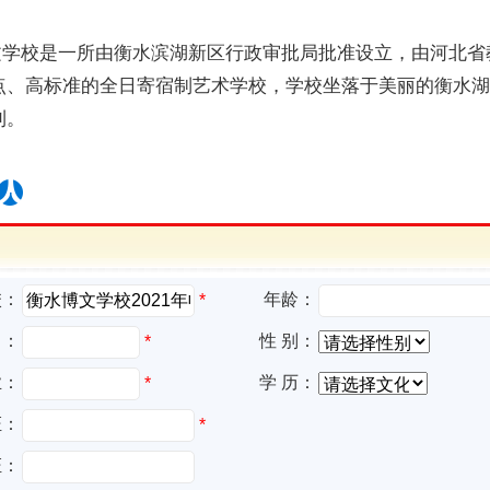
校是一所由衡水滨湖新区行政审批局批准设立，由河北省
点、高标准的全日寄宿制艺术学校，学校坐落于美丽的衡水湖
利。
校：
年龄：
*
名：
性 别：
*
业：
学 历：
*
证：
*
证：