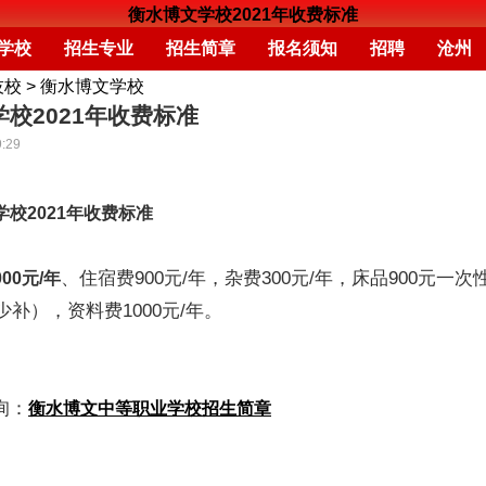
衡水博文学校2021年收费标准
学校
招生专业
招生简章
报名须知
招聘
沧州
技校
>
衡水博文学校
校2021年收费标准
9:29
校2021年收费标准
、住宿费900元/年，杂费300元/年，床品900元一次
000元/年
少补），资料费1000元/年。
询：
衡水博文中等职业学校招生简章