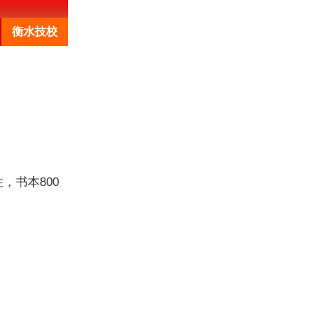
衡水技校
性，书本800