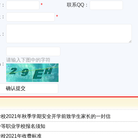
话：
联系QQ：
*
址：
*
息：
请输入下图中的字符
码：
校2021年秋季学期安全开学前致学生家长的一封信
中等职业学校报名须知
校2021年收费标准