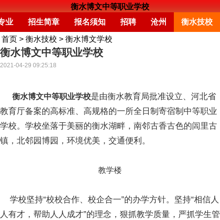
衡水博文中等职业学校
专业
招生简章
报名须知
招聘
沧州
衡水技校
首页
>
衡水技校
>
衡水博文学校
衡水博文中等职业学校
2021-04-29 09:25:18
是由衡水教育局批准设立、河北省
衡水博文中等职业学校
教育厅备案的高标准、高规格的一所全日制寄宿制中等职业
学校。学校坐落于美丽的衡水湖畔，南邻古香古色的闾里古
镇，北邻园博园，环境优美，交通便利。
教学楼
学校坚持“校校合作、校企合一”的办学方针。坚持“相信人
人有才，帮助人人成才”的理念，狠抓教学质量，严抓学生管