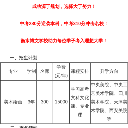
成功源于规划，选择大于努力！
中考280分逆袭本科，中考310分冲击名校！
衡水博文学校助力每位学子考入理想大学！
一、招生计划
学费
专业
学制
名额
课程安排
升学方向
(元/年)
中央美院、中央工
学习高考
艺美术学院、四川
文科文化
美术绘画
3年
300
15000
美术学院、天津美
课、专业
术学院、西安美院
课
等