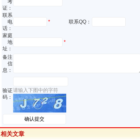
考
证：
联系
电
*
联系QQ：
话：
家庭
地
*
址：
备注
信
息：
请输入下图中的字符
验证
码：
相关文章