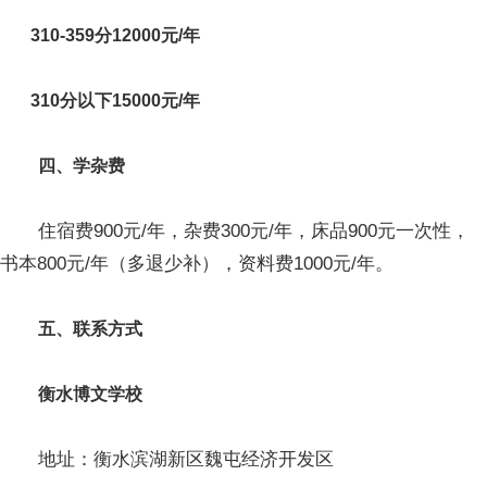
310-359分12000元/年
310分以下15000元/年
四、学杂费
住宿费900元/年，杂费300元/年，床品900元一次性，
书本800元/年（多退少补），资料费1000元/年。
五、联系方式
衡水博文学校
地址：衡水滨湖新区魏屯经济开发区