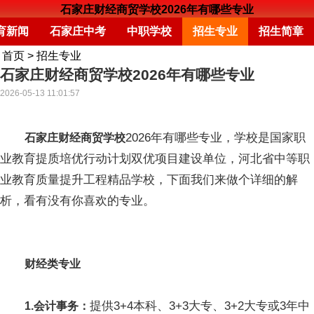
石家庄财经商贸学校2026年有哪些专业
育新闻
石家庄中考
中职学校
招生专业
招生简章
首页
>
招生专业
石家庄财经商贸学校2026年有哪些专业
2026-05-13 11:01:57
2026年有哪些专业，学校是国家职
石家庄财经商贸学校
业教育提质培优行动计划双优项目建设单位，河北省中等职
业教育质量提升工程精品学校，下面我们来做个详细的解
析，看有没有你喜欢的专业。
财经类专业
提供3+4本科、3+3大专、3+2大专或3年中
1.会计事务：