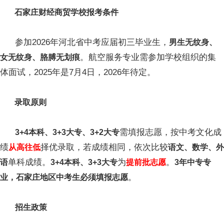
石家庄财经商贸学校报考条件
参加2026年河北省中考应届初三毕业生，
男生无纹身、
。航空服务专业需参加学校组织的集
女无纹身、胳膊无划痕
体面试，2025年是7月4日，2026年待定。
录取原则
需填报志愿，按中考文化成
3+4本科、3+3大专、3+2大专
绩
择优录取，若成绩相同，依次比较‌
从高往低
语文、数学、外
单科成绩‌‌。
为
。
语
3+4本科、3+3大专
提前批志愿
3年中专专
。
业，石家庄地区中考生必须填报志愿
招生政策