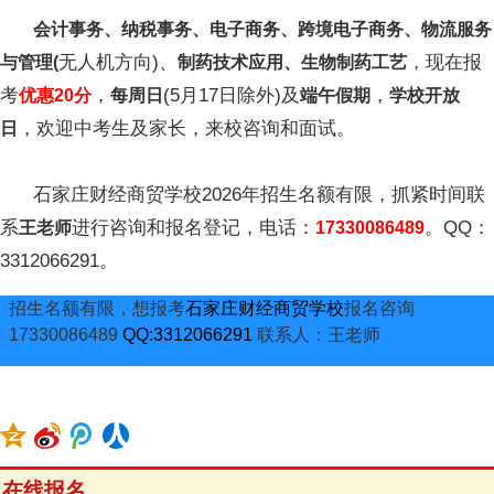
会计事务、纳税事务、电子商务、跨境电子商务、物流服务
无人机方向)、
，现在报
与管理(
制药技术应用、生物制药工艺
考
，
(5月17日除外)及
，
优惠20分
每周日
端午假期
学校开放
，欢迎中考生及家长，来校咨询和面试。
日
石家庄财经商贸学校2026年招生名额有限，抓紧时间联
系
进行咨询和报名登记，电话：
。QQ：
王老师
17330086489
3312066291。
招生名额有限，想报考
石家庄财经商贸学校
报名咨询
17330086489
QQ:3312066291
联系人：王老师
在线报名