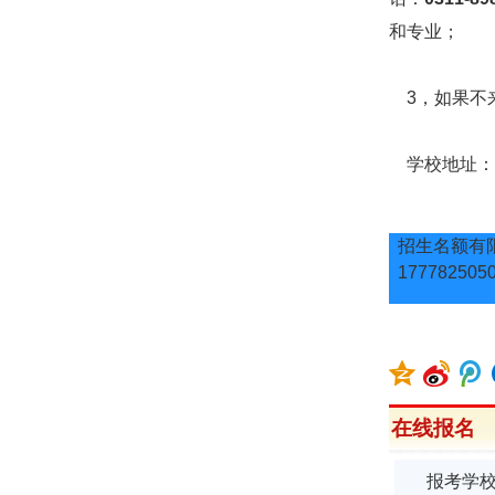
和专业；
3，如果不来
学校地址：石
招生名额有限
177782505
在线报名
报考学