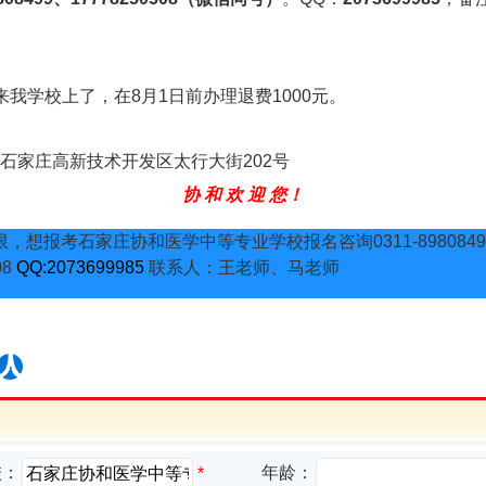
我学校上了，在8月1日前办理退费1000元。
家庄高新技术开发区太行大街202号
协 和 欢 迎 您！
，想报考石家庄协和医学中等专业学校报名咨询0311-8980849
08
QQ:2073699985
联系人：王老师、马老师
校：
年龄：
*