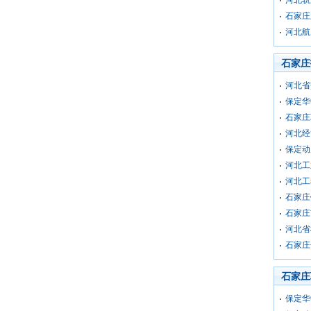
石家庄
河北航
石家庄
河北省
保定华
石家庄
河北经
保定动
河北工
河北工
石家庄
石家庄
河北省
石家庄
石家庄
保定华