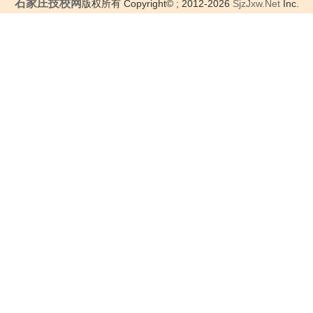
石家庄技校网
版权所有 Copyright© ; 2012-2026
SjzJxw.Net
Inc.