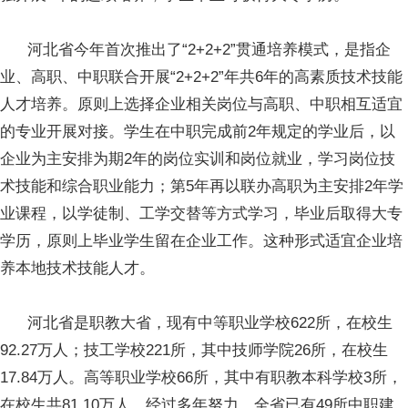
河北省今年首次推出了“2+2+2”贯通培养模式，是指企
业、高职、中职联合开展“2+2+2”年共6年的高素质技术技能
人才培养。原则上选择企业相关岗位与高职、中职相互适宜
的专业开展对接。学生在中职完成前2年规定的学业后，以
企业为主安排为期2年的岗位实训和岗位就业，学习岗位技
术技能和综合职业能力；第5年再以联办高职为主安排2年学
业课程，以学徒制、工学交替等方式学习，毕业后取得大专
学历，原则上毕业学生留在企业工作。这种形式适宜企业培
养本地技术技能人才。
河北省是职教大省，现有中等职业学校622所，在校生
92.27万人；技工学校221所，其中技师学院26所，在校生
17.84万人。高等职业学校66所，其中有职教本科学校3所，
在校生共81.10万人。经过多年努力，全省已有49所中职建