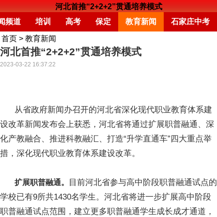
河北首推“2+2+2”贯通培养模式
闻频道
培训
高考
保定
教育新闻
石家庄中考
首页
>
教育新闻
河北首推“2+2+2”贯通培养模式
2023-03-22 16:37:22
从省政府新闻办召开的河北省深化现代职业教育体系建
设改革新闻发布会上获悉，河北省将通过扩展职普融通、深
化产教融合、推进科教融汇、打造“升学直通车”四大重点举
措，深化现代职业教育体系建设改革。
目前河北省参与高中阶段职普融通试点的
扩展职普融通。
学校已有9所共1430名学生。河北省将进一步扩展高中阶段
职普融通试点范围，建立更多职普融通学生成长成才通道，