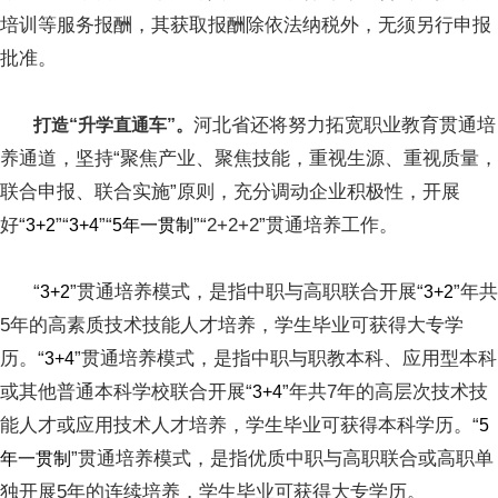
培训等服务报酬，其获取报酬除依法纳税外，无须另行申报
批准。
河北省还将努力拓宽职业教育贯通培
打造“升学直通车”。
养通道，坚持“聚焦产业、聚焦技能，重视生源、重视质量，
联合申报、联合实施”原则，充分调动企业积极性，开展
好“
”“
”“
”“2+2+2”贯通培养工作。
3+2
3+4
5年一贯制
“
”贯通培养模式，是指中职与高职联合开展“
”年共
3+2
3+2
5年的高素质技术技能人才培养，学生毕业可获得大专学
历。“
”贯通培养模式，是指中职与职教本科、应用型本科
3+4
或其他普通本科学校联合开展“
”年共7年的高层次技术技
3+4
能人才或应用技术人才培养，学生毕业可获得本科学历。“
5
”贯通培养模式，是指优质中职与高职联合或高职单
年一贯制
独开展5年的连续培养，学生毕业可获得大专学历。