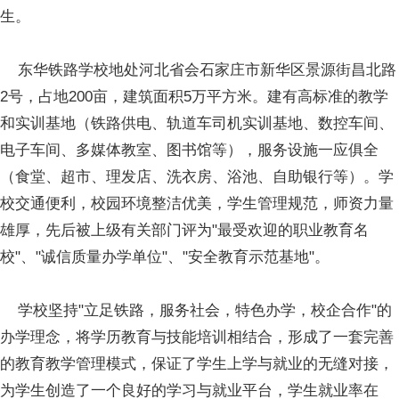
生。
东华铁路学校地处河北省会石家庄市新华区景源街昌北路
2号，占地200亩，建筑面积5万平方米。建有高标准的教学
和实训基地（铁路供电、轨道车司机实训基地、数控车间、
电子车间、多媒体教室、图书馆等），服务设施一应俱全
（食堂、超市、理发店、洗衣房、浴池、自助银行等）。学
校交通便利，校园环境整洁优美，学生管理规范，师资力量
雄厚，先后被上级有关部门评为"最受欢迎的职业教育名
校"、"诚信质量办学单位"、"安全教育示范基地"。
学校坚持"立足铁路，服务社会，特色办学，校企合作"的
办学理念，将学历教育与技能培训相结合，形成了一套完善
的教育教学管理模式，保证了学生上学与就业的无缝对接，
为学生创造了一个良好的学习与就业平台，学生就业率在