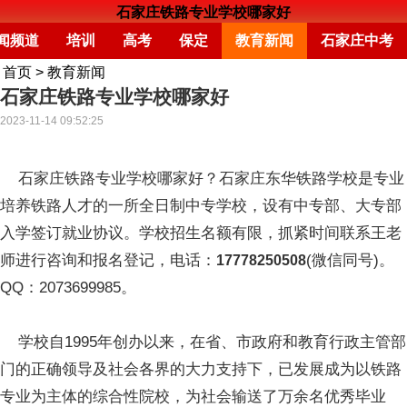
石家庄铁路专业学校哪家好
闻频道
培训
高考
保定
教育新闻
石家庄中考
首页
>
教育新闻
石家庄铁路专业学校哪家好
2023-11-14 09:52:25
石家庄铁路专业学校哪家好？石家庄东华铁路学校是专业
培养铁路人才的一所全日制中专学校，设有中专部、大专部
入学签订就业协议。学校招生名额有限，抓紧时间联系王老
师进行咨询和报名登记，电话：
(微信同号)。
17778250508
QQ：2073699985。
学校自1995年创办以来，在省、市政府和教育行政主管部
门的正确领导及社会各界的大力支持下，已发展成为以铁路
专业为主体的综合性院校，为社会输送了万余名优秀毕业