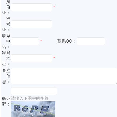
身
份
*
证：
准
考
证：
联系
电
*
联系QQ：
话：
家庭
地
*
址：
备注
信
息：
请输入下图中的字符
验证
码：