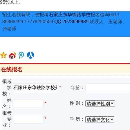
95%以上。
招生名额有限，想报考
石家庄东华铁路学校
报名咨询0311-
89808499 17778250508
QQ:2073699985
联系人：王老师、
张老师
在线报名
报考
*
学
年龄：
校：
姓
性 别：
*
名：
报考
专
*
学 历：
业：