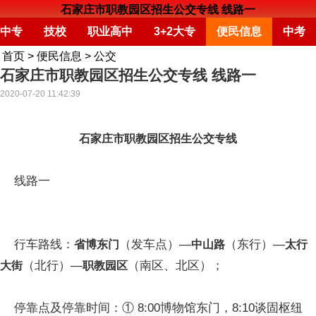
石家庄市职教园区招生公交专线 线路一
中专
技校
职业高中
3+2大专
便民信息
中考
首页
>
便民信息
>
公交
石家庄市职教园区招生公交专线 线路一
2020-07-20 11:42:39
石家庄市职教园区招生公交专线
线路一
行车路线：
（发车点）—
（东行）—
省博东门
中山路
太行
（北行）—
（南区、北区）；
大街
职教园区
停靠点及停靠时间：① 8:00博物馆东门，8:10谈固枢纽