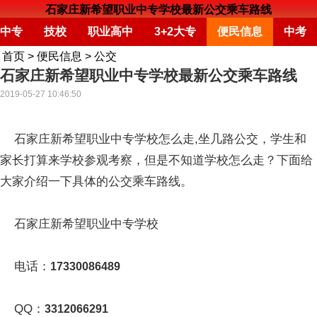
石家庄新希望职业中专学校最新公交乘车路线
中专
技校
职业高中
3+2大专
便民信息
中考
首页
>
便民信息
>
公交
石家庄新希望职业中专学校最新公交乘车路线
2019-05-27 10:46:50
石家庄新希望职业中专学校怎么走,坐几路公交，学生和
家长打算来学校参观考察，但是不知道学校怎么走？下面给
大家介绍一下具体的公交乘车路线。
石家庄新希望职业中专学校
电话：
17330086489
QQ：
3312066291