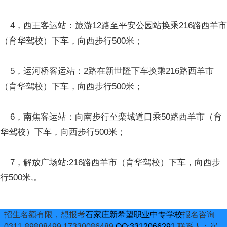
4，西王客运站：旅游12路至平安公园站换乘216路西羊市
（育华驾校）下车，向西步行500米；
5，运河桥客运站：2路在新世隆下车换乘216路西羊市
（育华驾校）下车，向西步行500米；
6，南焦客运站：向南步行至栾城道口乘50路西羊市（育
华驾校）下车，向西步行500米；
7，解放广场站:216路西羊市（育华驾校）下车，向西步
行500米,。
招生名额有限，想报考
石家庄新希望职业中专学校
报名咨询
0311-89808499 17330086489
QQ:3312066291
联系人：崔