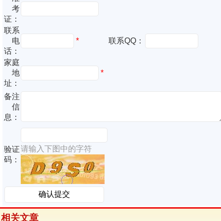
考
证：
联系
电
*
联系QQ：
话：
家庭
地
*
址：
备注
信
息：
请输入下图中的字符
验证
码：
相关文章