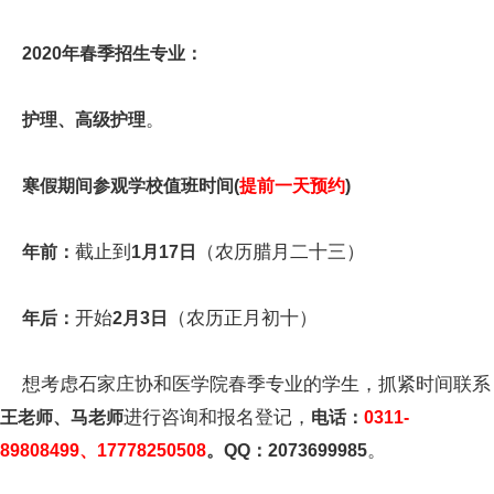
2020年春季招生专业：
。
护理、高级护理
寒假期间参观学校值班时间(
提前一天预约
)
截止到
（农历腊月二十三）
年前：
1月17日
开始
（农历正月初十）
年后：
2月3日
想考虑石家庄协和医学院春季专业的学生，抓紧时间联系
进行咨询和报名登记，
王老师、马老师
电话：
0311-
。
89808499、17778250508
。QQ：2073699985