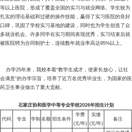
等以上医院，形成了覆盖全国的实习与就业网络。学生较为
扎实的理论基础和过硬的操作技能，赢得了实习医院的良好
口碑，巩固了学校实习基地的建设，同时也为学生创造了众
多就业机会。许多同学在实习期间表现优秀，实习结束后就
被医院聘为合同制护士，连续数年就业率高达95%以上。
办学25年来，我校本着“教学生成才，使家长放心，让社
会满意”的办学宗旨，培养了近万名优秀毕业生，为国家的医
药卫生事业做出了重大贡献。
石家庄协和医学中等专业学校2026年招生计划
学费
实缴
代码
专业
学制
名额
招生条件
备注
(元/年)
(元/年)