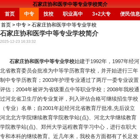
石家庄协和医学中等专业学校简介
首页
中专
技校
职业高中
3+2大专
便民信息
首页
>
中专
>
石家庄协和医学中等专业学校
石家庄协和医学中等专业学校简介
2025-12-23 16:33:32
始建于1992年，1997年经河
石家庄协和医学中等专业学校
北省教育委员会批准为中等学历教育学校，并开始进行三年
制中专学历教育；2003年护理专业通过了两厅一委专业设置
评估；2004年被评为省级重点中等职业学校；2008年我校通
过河北省卫生厅的专业复评，列入评估合格可继续招生学校
（专业）名单；自2001年起经河北省教育厅批准,先后设立
河北北方学院继续教育学院教学站(点)、河北大学继续教育
学院教学站(点)、郑州大学远程教育学习中心，进行在职大
专和本科的继续教育。近几年来，我校各方面都有了长足发