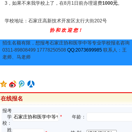
3，如果不来我学校上了，在8月1日前办理退费
1000元
。
学校地址：石家庄高新技术开发区太行大街202号
协 和 欢 迎 您！
招生名额有限，想报考石家庄协和医学中等专业学校报名咨询
0311-89808499 17778250508
QQ:2073699985
联系人：王
老师、马老师
在线报名
报考
*
学
年龄：
校：
姓