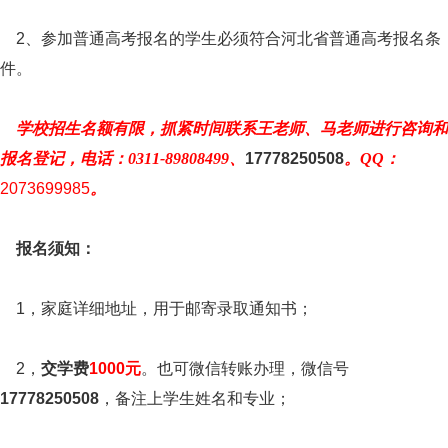
2、参加普通高考报名的学生必须符合河北省普通高考报名条
件。
学校招生名额有限，抓紧时间联系王老师、马老师进行咨询和
报名登记，电话：0311-89808499、
17778250508
。QQ：
2073699985
。
报名须知：
1，家庭详细地址，用于邮寄录取通知书；
2，
交学费
1000元
。也可微信转账办理，微信号
17778250508
，备注上学生姓名和专业；