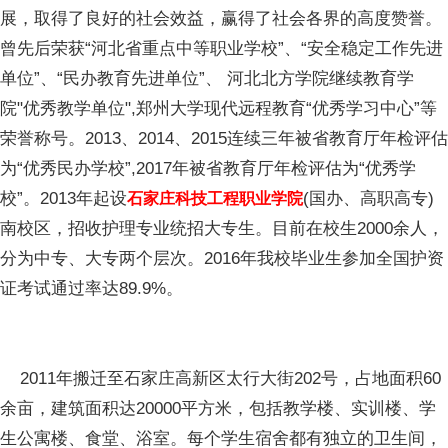
展，取得了良好的社会效益，赢得了社会各界的高度赞誉。
曾先后荣获“河北省重点中等职业学校”、“安全稳定工作先进
单位”、“民办教育先进单位”、 河北北方学院继续教育学
院"优秀教学单位",郑州大学现代远程教育“优秀学习中心”等
荣誉称号。2013、2014、2015连续三年被省教育厅年检评估
为“优秀民办学校”,2017年被省教育厅年检评估为“优秀学
校”。2013年起设
(国办、高职高专)
石家庄科技工程职业学院
南校区，招收护理专业统招大专生。目前在校生2000余人，
分为中专、大专两个层次。2016年我校毕业生参加全国护资
证考试通过率达89.9%。
2011年搬迁至石家庄高新区太行大街202号，占地面积60
余亩，建筑面积达20000平方米，包括教学楼、实训楼、学
生公寓楼、食堂、浴室。每个学生宿舍都有独立的卫生间，