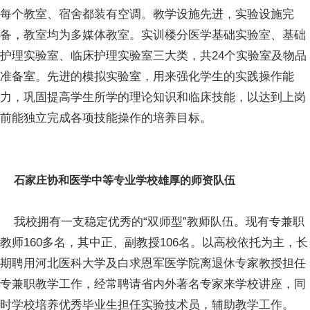
每个教室、宿舍都装有空调。教学设施先进，实验设施完
备，教室均为多媒体教室。实训楼分医学基础实验室、基础
护理实验室、临床护理实验室三大类，共24个实验室及物品
准备室。先进的模拟实验室，用来强化学生的实践操作能
力，巩固提高学生所学的理论知识和临床技能，以达到上岗
前能独立完成各项技能操作的培养目标。
石家庄协和医学中等专业学校雄厚的师资队伍
我校拥有一支稳定优秀的“双师型”教师队伍。现有专兼职
教师160多名，其中正、副教授106名。以高校依托为主，长
期聘用河北医科大学及白求恩军医学院离退休专家教授担任
专兼职教学工作，经常聘请省内外著名专家来学校讲座，同
时学校培养优秀毕业生担任实验技术员，辅助教学工作。