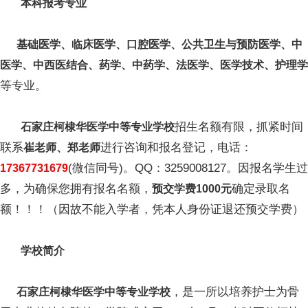
本科报考专业
基础医学、临床医学、口腔医学、公共卫生与预防医学、中
医学、中西医结合、药学、中药学、法医学、医学技术、护理学
等专业。
招生名额有限，抓紧时间
石家庄柯棣华医学中等专业学校
联系
进行咨询和报名登记，电话：
崔老师、郑老师
(微信同号)。QQ：3259008127。因报名学生过
17367731679
多，为确保您拥有报名名额，
确定录取名
预交学费1000元
额！！！（因故不能入学者，凭本人身份证退还预交学费）
学校简介
，是一所以培养护士为骨
石家庄柯棣华医学中等专业学校