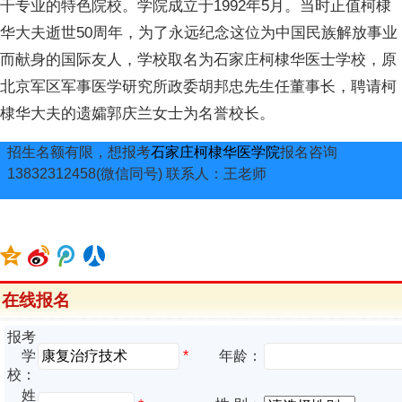
干专业的特色院校。学院成立于1992年5月。当时正值柯棣
华大夫逝世50周年，为了永远纪念这位为中国民族解放事业
而献身的国际友人，学校取名为石家庄柯棣华医士学校，原
北京军区军事医学研究所政委胡邦忠先生任董事长，聘请柯
棣华大夫的遗孀郭庆兰女士为名誉校长。
招生名额有限，想报考
石家庄柯棣华医学院
报名咨询
13832312458(微信同号) 联系人：王老师
在线报名
报考
*
学
年龄：
校：
姓