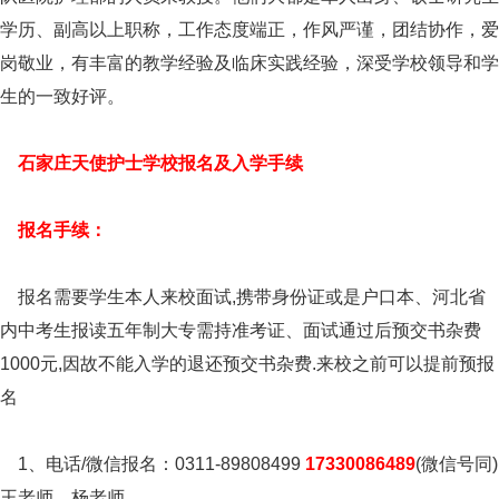
学历、副高以上职称，工作态度端正，作风严谨，团结协作，爱
岗敬业，有丰富的教学经验及临床实践经验，深受学校领导和学
生的一致好评。
石家庄天使护士学校报名及入学手续
报名手续：
报名需要学生本人来校面试,携带身份证或是户口本、河北省
内中考生报读五年制大专需持准考证、面试通过后预交书杂费
1000元,因故不能入学的退还预交书杂费.来校之前可以提前预报
名
1、电话/微信报名：0311-89808499
17330086489
(微信号同)
王老师、杨老师