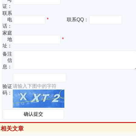
证：
联系
电
*
联系QQ：
话：
家庭
地
*
址：
备注
信
息：
请输入下图中的字符
验证
码：
相关文章