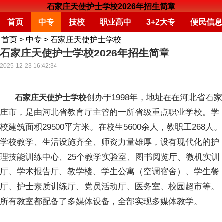
石家庄天使护士学校2026年招生简章
首页
中专
技校
职业高中
3+2大专
便民信息
首页
>
中专
>
石家庄天使护士学校
石家庄天使护士学校2026年招生简章
2025-12-23 16:42:34
创办于1998年，地址在在河北省石家
石家庄天使护士学校
庄市，是由河北省教育厅主管的一所省级重点职业学校。学
校建筑面积29500平方米。在校生5600余人，教职工268人。
学校教学、生活设施齐全、师资力量雄厚，设有现代化的护
理技能训练中心、25个教学实验室、图书阅览厅、微机实训
厅、学术报告厅、教学楼、学生公寓（空调宿舍）、学生餐
厅、护士素质训练厅、党员活动厅、医务室、校园超市等。
所有教室都配备了多媒体设备，全部实现多媒体教学。