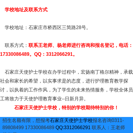
学校地址及联系方式
学校地址：石家庄市桥西区三简路28号。
联系方式：
联系王老师、杨老师进行咨询和报名登记，电话：
17330086489。QQ：3312066291。
石家庄天使护士学校在办学过程中，宏扬南丁格尔精神，承载
社会和家长的希望，以实事求是的态度，进行护理教育教学探
讨，以执着的工作作风，为了学生的未来热情服务，学校全体员
工将致力于天使护理教育事业--日新月异。
石家庄天使护士学校，特别的学校期待特别的你！
招生名额有限，想报考
石家庄天使护士学校
报名咨询0311-
89808499 17330086489
QQ:3312066291
联系人：王老师