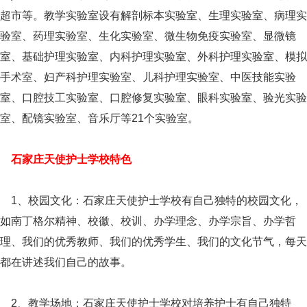
超市等。教学实验室设有解剖标本实验室、生理实验室、病理实
验室、药理实验室、生化实验室、微生物免疫实验室、显微镜
室、基础护理实验室、内科护理实验室、外科护理实验室、模拟
手术室、妇产科护理实验室、儿科护理实验室、中医技能实验
室、口腔技工实验室、口腔修复实验室、眼科实验室、验光实验
室、配镜实验室、音乐厅等21个实验室。
石家庄天使护士学校特色
1、校园文化：石家庄天使护士学校有自己独特的校园文化，
如南丁格尔精神、校徽、校训、办学理念、办学宗旨、办学哲
理、我们的优秀教师、我们的优秀学生、我们的文化节气，每天
都在讲述我们自己的故事。
2、教学场地：石家庄天使护士学校对培养护士有自己独特