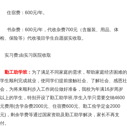
住宿费：600元/年。
书杂费：600元/年，代收杂费700元（含服装、用品、体
检、保险等）代收项目学生自愿据实收取。
实习费:由实习医院收取
勤工助学班：
为了满足不同家庭的需求，帮助家庭经济困难的
学生顺利完成就业，使同学们提前接触社会、了解社会、感恩社
会，为将来顺利步入工作岗位做好准备，我校为年满16岁周岁
以上的学生，特别开设了勤工助学班,学生入学只需要交纳4600
元费用(含学杂费2000元、住宿费600元、勤工俭学定金2000
元)，剩余学费等通过国家资助及勤工助学解决，家长不再支
付。