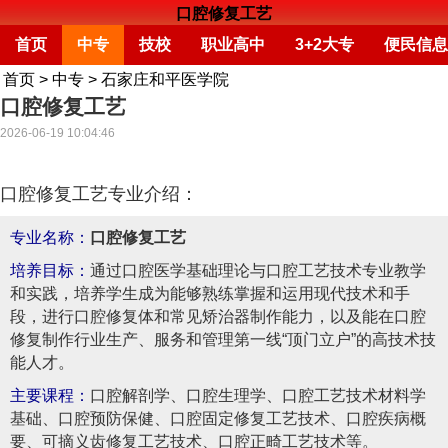
口腔修复工艺
首页
中专
技校
职业高中
3+2大专
便民信息
首页
>
中专
>
石家庄和平医学院
口腔修复工艺
2026-06-19 10:04:46
口腔修复工艺专业介绍：
专业名称：
口腔修复工艺
培养目标：
通过口腔医学基础理论与口腔工艺技术专业教学
和实践，培养学生成为能够熟练掌握和运用现代技术和手
段，进行口腔修复体和常见矫治器制作能力，以及能在口腔
修复制作行业生产、服务和管理第一线“顶门立户”的高技术技
能人才。
主要课程：
口腔解剖学、口腔生理学、口腔工艺技术材料学
基础、口腔预防保健、口腔固定修复工艺技术、口腔疾病概
要、可摘义齿修复工艺技术、口腔正畸工艺技术等。