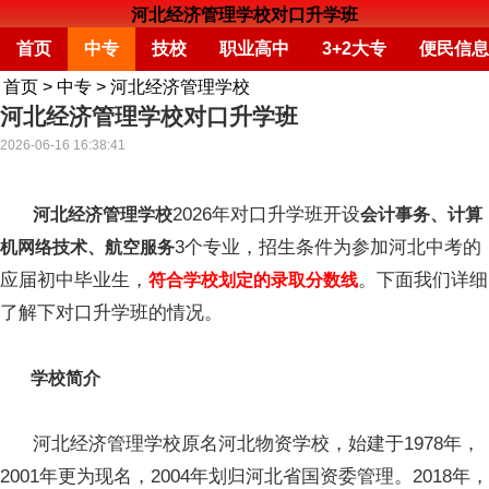
河北经济管理学校对口升学班
首页
中专
技校
职业高中
3+2大专
便民信息
首页
>
中专
>
河北经济管理学校
河北经济管理学校对口升学班
2026-06-16 16:38:41
2026年对口升学班开设
河北经济管理学校
会计事务、计算
3个专业，招生条件为参加河北中考的
机网络技术、航空服务
应届初中毕业生，
。下面我们详细
符合学校划定的录取分数线
了解下对口升学班的情况。
学校简介
河北经济管理学校原名河北物资学校，始建于1978年，
2001年更为现名，2004年划归河北省国资委管理。2018年，