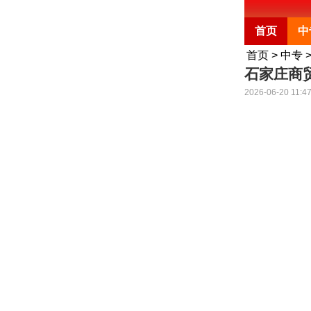
首页
中
首页
>
中专
石家庄商
2026-06-20 11:47