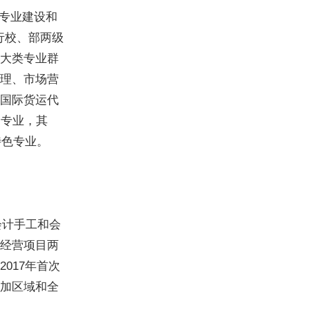
专业建设和
行校、部两级
大类专业群
理、市场营
国际货运代
个专业，其
特色专业。
会计手工和会
经营项目两
017年首次
加区域和全