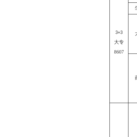
3+3
大专
8607