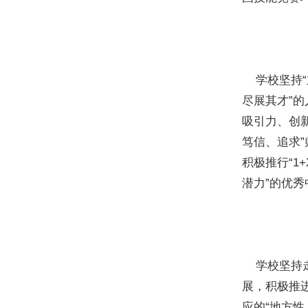
学校坚持“
尽展其才”的
吸引力、创
笃信、追求
积极推行“1
潜力”的优秀
学校坚持走
展，积极推进
应的“地方