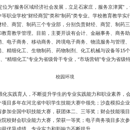
位为“服务区域经济社会发展，立足石家庄，服务京津冀”，
等职业学校“财经商贸”类和“制药”类专业。学校教育教学实
财经、商贸、制药三个专业部，分别负责财经、商贸、制药三
和教育教学管理。目前，主要开设有会计、金融事务、商务助
销、电子商务、移动商务、跨境电子商务、物流服务与管理、
递、精细化工、生物制药、药物制剂、化工机械与设备等15
业、“精细化工”专业为省级骨干专业，“市场营销”专业为省级
校园环境
化实践育人，不断提升学生的专业实践能力和职业素养，
个项目多年在河北省中职学生技能大赛中领先；沙盘模拟企业
省参加全国中职技能大赛，获团体二、三等奖；财会技能项目2
业院校财会职业能力大赛，荣获一等奖；电子商务项目多次参
均获优异成绩，专业实力和影响力不断提升。