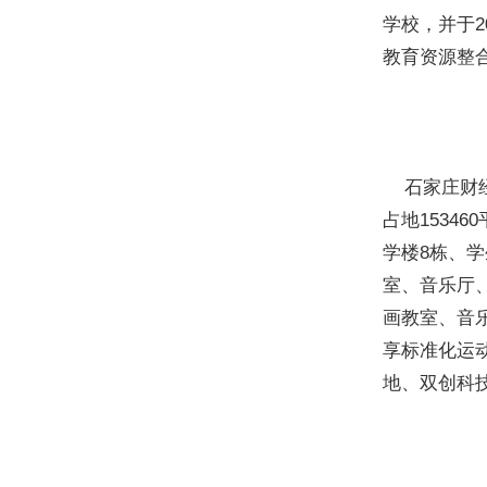
学校，并于2
教育资源整
石家庄财经
占地1534
学楼8栋、
室、音乐厅
画教室、音
享标准化运
地、双创科