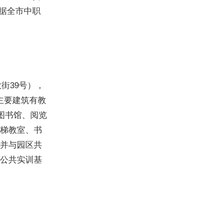
根据全市中职
街39号），
，主要建筑有教
图书馆、阅览
梯教室、书
并与园区共
公共实训基