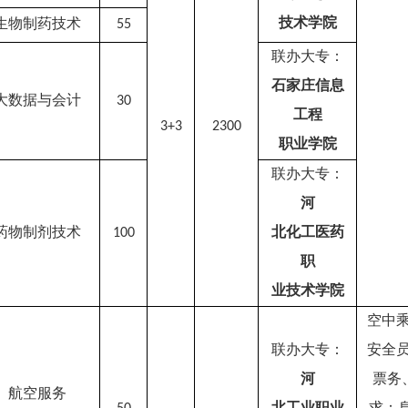
技术学院
生物制药技术
55
联办大专：
石家庄信息
大数据与会计
30
工程
3+3
2300
职业学院
联办大专：
河
药物制剂技术
北化工医药
100
职
业技术学院
空中
联办大专：
安全
河
票务
航空服务
北工业职业
求：