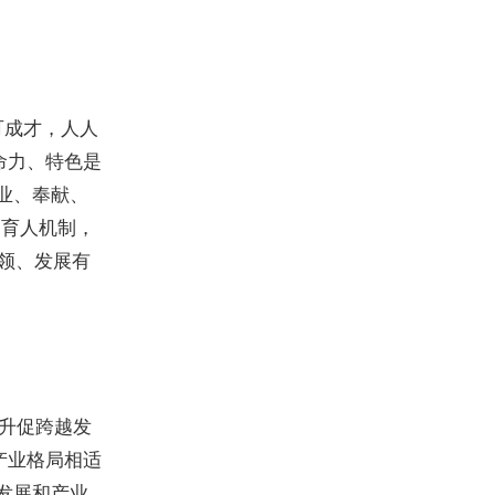
可成才，人人
命力、特色是
业、奉献、
的育人机制，
本领、发展有
升促跨越发
产业格局相适
发展和产业