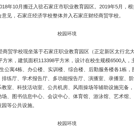
018年10月搬迁入驻石家庄市职业教育园区。2019年5月，
合意见，石家庄经济学校整体并入石家庄财经商贸学校。
校园环境
商贸学校现坐落于石家庄职业教育园区（正定新区太行北大
60平方米，建筑面积113398平方米，设计在校生规模6500人
学生公寓4栋、办公楼、实训楼、综合楼、后勤服务楼各1栋，
、排练厅、学术报告厅、多功能报告厅、演播室、录播室、阶
乐教室、科技活动室、公共机房、风雨操场等辅助设施完备，
动场、图书信息中心、会议中心、体育馆、游泳馆、艺术馆、
技园等公共设施。
校园环境