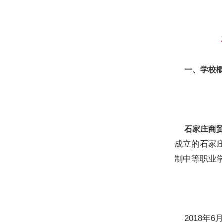
石
一、学校
石家庄商
成立的石家
制中等职业
2018年