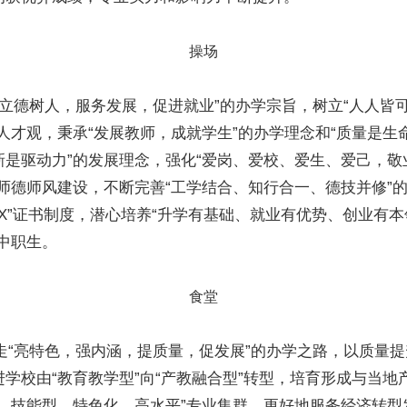
操场
立德树人，服务发展，促进就业”的办学宗旨，树立“人人皆
人才观，秉承“发展教师，成就学生”的办学理念和“质量是生
新是驱动力”的发展理念，强化“爱岗、爱校、爱生、爱己，敬
”师德师风建设，不断完善“工学结合、知行合一、德技并修”
+X”证书制度，潜心培养“升学有基础、就业有优势、创业有
中职生。
食堂
“亮特色，强内涵，提质量，促发展”的办学之路，以质量提
学校由“教育教学型”向“产教融合型”转型，培育形成与当地
性、技能型、特色化、高水平”专业集群，更好地服务经济转型