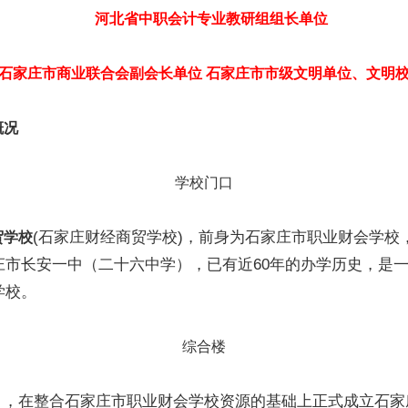
河北省中职会计专业教研组组长单位
家庄市商业联合会副会长单位 石家庄市市级文明单位、文明
概况
学校门口
(石家庄财经商贸学校)，前身为石家庄市职业财会学校，
贸学校
庄市长安一中（二十六中学），已有近60年的办学历史，是
学校。
综合楼
6月，在整合石家庄市职业财会学校资源的基础上正式成立石家