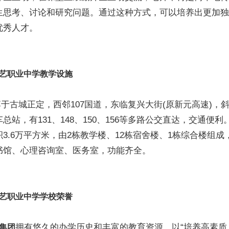
生思考、讨论和研究问题。通过这种方式，可以培养出更加独
优秀人才。
艺职业中学教学设施
古城正定，西邻107国道，东临复兴大街(原新元高速)，
总站，有131、148、150、156等多路公交直达，交通便利
3.6万平方米，由2栋教学楼、12栋宿舍楼、1栋综合楼组成
书馆、心理咨询室、医务室，功能齐全。
艺职业中学学校荣誉
拥有悠久的办学历史和丰富的教育资源，以“培养高素质
集团