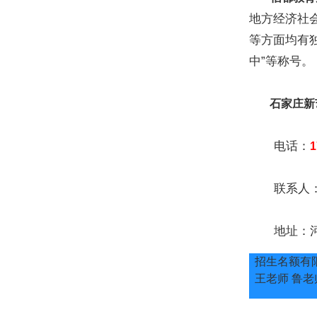
地方经济社
等方面均有独
中”等称号。
石家庄新
电话：
1
联系人：
地址：河北
招生名额有
王老师 鲁老