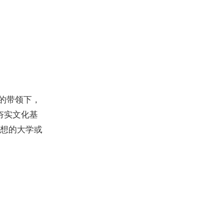
的带领下，
夯实文化基
想的大学或