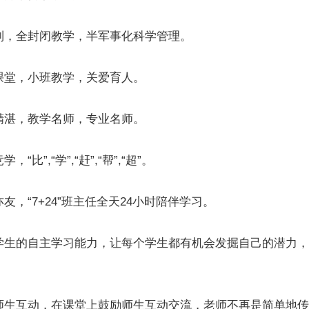
制，全封闭教学，半军事化科学管理。
课堂，小班教学，关爱育人。
精湛，教学名师，专业名师。
“比”,“学”,“赶”,“帮”,“超”。
友，“7+24”班主任全天24小时陪伴学习。
学生的自主学习能力，让每个学生都有机会发掘自己的潜力，
。
师生互动，在课堂上鼓励师生互动交流，老师不再是简单地传