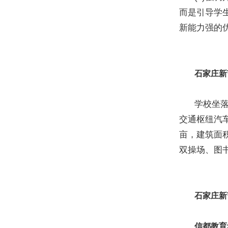
而是引导学
新能力强的
石家庄新
学校坐落于
交通枢纽汽车
亩，建筑面积
双操场、图
石家庄新
信都教育