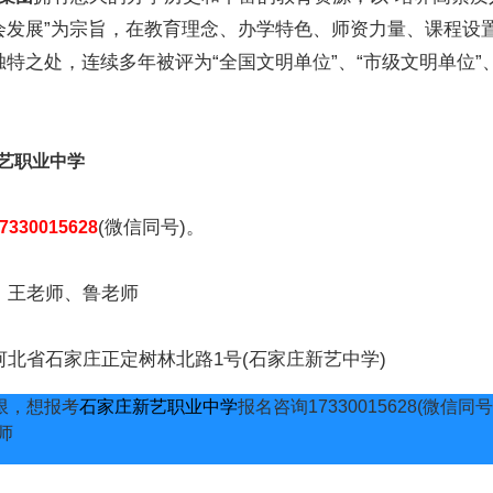
会发展”为宗旨，在教育理念、办学特色、师资力量、课程设
特之处，连续多年被评为“全国文明单位”、“市级文明单位”
艺职业中学
(微信同号)。
7330015628
王老师、鲁老师
省石家庄正定树林北路1号(石家庄新艺中学)
限，想报考
石家庄新艺职业中学
报名咨询17330015628(微信同
师