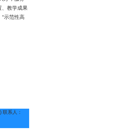
置、教学成果
、“示范性高
号) 联系人：