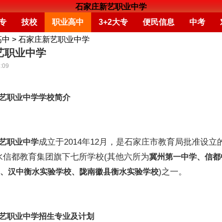
石家庄新艺职业中学
专
技校
职业高中
3+2大专
便民信息
中考
高中
>
石家庄新艺职业中学
艺职业中学
:09
艺职业中学学校简介
成立于2014年12月，是石家庄市教育局批准设立
艺职业中学
水信都教育集团旗下七所学校(其他六所为
冀州第一中学、信都
)之一。
、汉中衡水实验学校、陇南徽县衡水实验学校
艺职业中学招生专业及计划