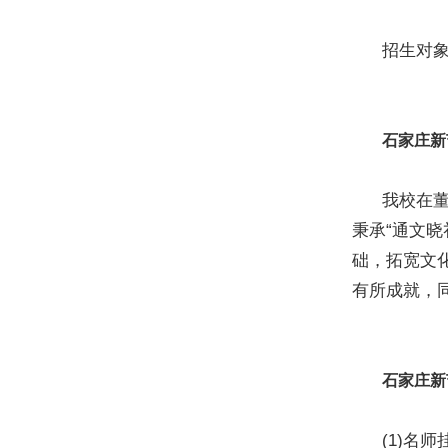
招生对象：
石家庄新
我校在董事
秉承“通文晓
础，拓宽文
有所成就，
石家庄新
(1)名师