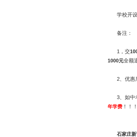
学校开设
备注：
1，交
10
全额
1000元
2、优惠
3、如中
！！
年学费
石家庄新