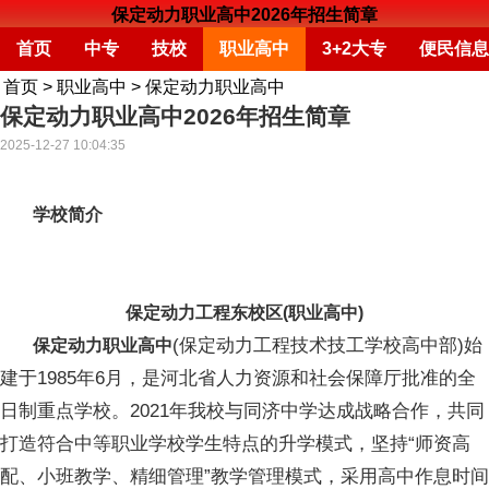
保定动力职业高中2026年招生简章
首页
中专
技校
职业高中
3+2大专
便民信息
首页
>
职业高中
>
保定动力职业高中
保定动力职业高中2026年招生简章
2025-12-27 10:04:35
学校简介
保定动力工程东校区(职业高中)
(保定动力工程技术技工学校高中部)始
保定动力职业高中
建于1985年6月，是河北省人力资源和社会保障厅批准的全
日制重点学校。2021年我校与同济中学达成战略合作，共同
打造符合中等职业学校学生特点的升学模式，坚持“师资高
配、小班教学、精细管理”教学管理模式，采用高中作息时间