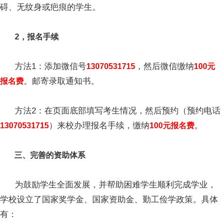
碍、无纹身或疤痕的学生。
2，报名手续
方法1：添加微信号
，然后微信缴纳
13070531715
100元
。邮寄录取通知书。
报名费
方法2：在页面底部填写考生情况，然后预约（预约电话
）来校办理报名手续，缴纳
。
13070531715
100元报名费
三、完善的资助体系
为鼓励学生全面发展，并帮助困难学生顺利完成学业，
学校设立了国家奖学金、国家资助金、勤工俭学政策。具体
有：