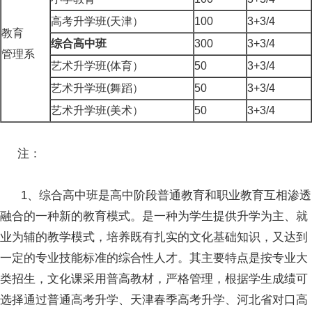
高考升学班(天津）
100
3+3/4
教育
综合高中班
300
3+3/4
管理系
艺术升学班(体育）
50
3+3/4
艺术升学班(舞蹈）
50
3+3/4
艺术升学班(美术）
50
3+3/4
注：
1、综合高中班是高中阶段普通教育和职业教育互相渗透
融合的一种新的教育模式。是一种为学生提供升学为主、就
业为辅的教学模式，培养既有扎实的文化基础知识，又达到
一定的专业技能标准的综合性人才。其主要特点是按专业大
类招生，文化课采用普高教材，严格管理，根据学生成绩可
选择通过普通高考升学、天津春季高考升学、河北省对口高