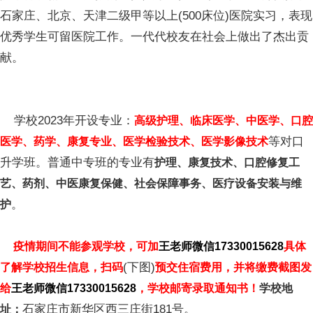
石家庄、北京、天津二级甲等以上(500床位)医院实习，表现
优秀学生可留医院工作。一代代校友在社会上做出了杰出贡
献。
学校2023年开设专业：
高级护理、临床医学、中医学、口腔
等对口
医学、药学、康复专业、医学检验技术、医学影像技术
升学班。普通中专班的专业有
护理、康复技术、口腔修复工
艺、药剂、中医康复保健、社会保障事务、医疗设备安装与维
。
护
疫情期间不能参观学校，可加
王老师微信17330015628
具体
(下图)
了解学校招生信息，扫码
预交住宿费用，并将缴费截图发
给
王老师微信17330015628
，学校邮寄录取通知书！
学校地
石家庄市新华区西三庄街181号。
址：