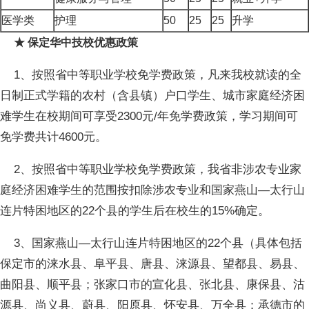
医学类
护理
50
25
25
升学
★ 保定华中技校优惠政策
1、按照省中等职业学校免学费政策，凡来我校就读的全
日制正式学籍的农村（含县镇）户口学生、城市家庭经济困
难学生在校期间可享受2300元/年免学费政策，学习期间可
免学费共计4600元。
2、按照省中等职业学校免学费政策，我省非涉农专业家
庭经济困难学生的范围按扣除涉农专业和国家燕山—太行山
连片特困地区的22个县的学生后在校生的15%确定。
3、国家燕山—太行山连片特困地区的22个县（具体包括
保定市的涞水县、阜平县、唐县、涞源县、望都县、易县、
曲阳县、顺平县；张家口市的宣化县、张北县、康保县、沽
源县、尚义县、蔚县、阳原县、怀安县、万全县；承德市的