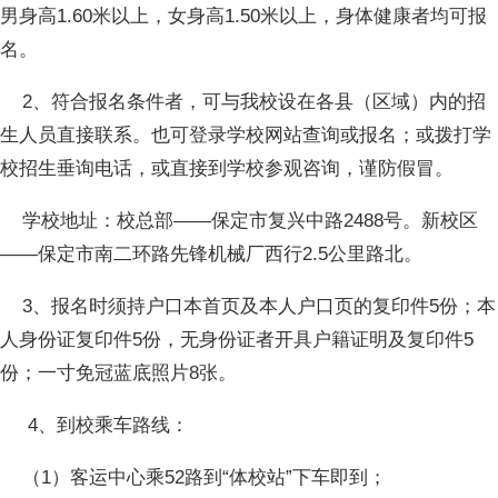
男身高1.60米以上，女身高1.50米以上，身体健康者均可报
名。
2、符合报名条件者，可与我校设在各县（区域）内的招
生人员直接联系。也可登录学校网站查询或报名；或拨打学
校招生垂询电话，或直接到学校参观咨询，谨防假冒。
学校地址：校总部——保定市复兴中路2488号。新校区
——保定市南二环路先锋机械厂西行2.5公里路北。
3、报名时须持户口本首页及本人户口页的复印件5份；本
人身份证复印件5份，无身份证者开具户籍证明及复印件5
份；一寸免冠蓝底照片8张。
4、到校乘车路线：
（1）客运中心乘52路到“体校站”下车即到；