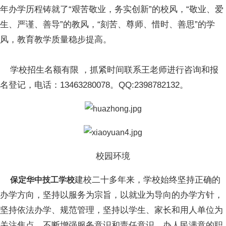
年办学历程铸就了“艰苦敬业，务实创新”的校风，“敬业、爱
生、严谨、善导”的教风，“刻苦、尊师、惜时、善思”的学
风，教育教学质量稳步提高。
学校招生名额有限 ，抓紧时间联系王老师进行咨询和报
名登记，电话：13463280078。QQ:2398782132。
校园环境
建校二十多年来，学校始终坚持正确的
保定华中技工学校
办学方向，坚持以服务为宗旨，以就业为导向的办学方针，
坚持依法办学、规范管理，坚持以学生、家长和用人单位为
关注焦点，不断增强服务意识和责任意识，办人民满意的职