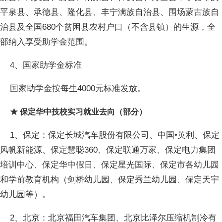
平泉县、承德县、隆化县、丰宁满族自治县、围场蒙古族自
治县及全国680个贫困县农村户口（不含县镇）的生源，全
部纳入享受助学金范围。
4、国家助学金标准
国家助学金按每生4000元标准发放。
★ 保定华中技校实习就业去向（部分）
1、保定：保定长城汽车股份有限公司、中国•英利、保定
风帆新能源、保定慧聪360、保定联通万家、保定电力集团
培训中心、保定华中假日、保定星光国际、保定市各幼儿园
和学前教育机构（剑桥幼儿园、保定秀兰幼儿园、保定天宇
幼儿园等）。
2、北京：北京福田汽车集团、北京比泽尔压缩机制冷有