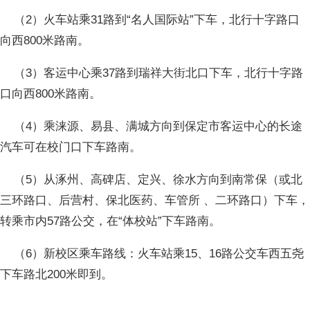
（2）火车站乘31路到“名人国际站”下车，北行十字路口
向西800米路南。
（3）客运中心乘37路到瑞祥大街北口下车，北行十字路
口向西800米路南。
（4）乘涞源、易县、满城方向到保定市客运中心的长途
汽车可在校门口下车路南。
（5）从涿州、高碑店、定兴、徐水方向到南常保（或北
三环路口、后营村、保北医药、车管所 、二环路口）下车，
转乘市内57路公交，在“体校站”下车路南。
（6）新校区乘车路线：火车站乘15、16路公交车西五尧
下车路北200米即到。