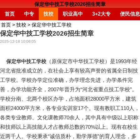
保定华中技工学校2026招生简章
首页
中专
技校
职业高中
3+2大专
便民信息
首页
>
技校
>
保定华中技工学校
保定华中技工学校2026招生简章
2025-12-18 10:06:05
（原保定市中华技工学校）是1993年经
保定华中技工学校
河北省批准成立的，在社会上享有较高声誉的省属全日制技
工学校。学校办学定位准确，办学理念先进，办学条件完
善，办学功能齐全，2007年晋升为“河北省重点技工学校”。
学校分南、北两个校区办学，占地面积28000平方米，建筑
面积24000平方米，各专业实训室17个。现有教职工110人，
各类专业教师、文化课教师70余人，其中具有中级以上职称
和技师以上高技能人才占教师总数的70%以上。现有在校生
近两千人。学校秉承“诚信质朴，勤学厚德”的育人理念，多