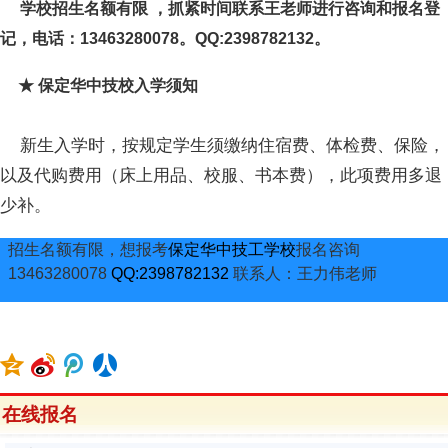
学校招生名额有限 ，抓紧时间联系王老师进行咨询和报名登
记，电话：13463280078。QQ:2398782132。
★ 保定华中技校入学须知
新生入学时，按规定学生须缴纳住宿费、体检费、保险，
以及代购费用（床上用品、校服、书本费），此项费用多退
少补。
招生名额有限，想报考
保定华中技工学校
报名咨询
13463280078
QQ:2398782132
联系人：王力伟老师
在线报名