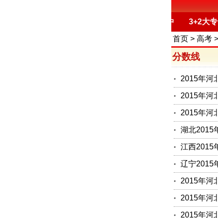
首页
中专
技校
职业高中
3+2大专
首页
>
高考
分数线
2015年
2015年
2015年
湖北201
江西201
辽宁201
2015年
2015年
2015年