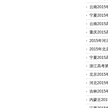
云南201
宁夏201
云南201
重庆201
2015年
2015年
宁夏2015
浙江高考第
北京201
河北201
吉林201
内蒙古20