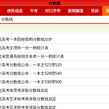
分数线
便民信息
中考
对口升学
新闻频道
培训
>
分数线
河北高考一本院校投档分数线出炉
河北高考文理科一分一档统计表
河北省普通高校招生各类一分一档统计表
5年高考分数线公布：一本文521理510
5年高考分数线公布：一本文528理540
5年高考分数线公布：一本文530理500
河北高考体育类录取分数线划定
河北高考艺术校考类录取分数线划定
河北高考艺术联考类录取分数线划定