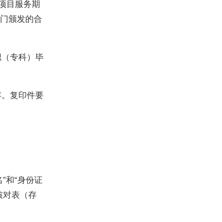
等项目服务期
门颁发的合
职（专科）毕
存。复印件要
”和“身份证
核对表（存