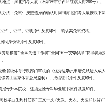
地点：河北招考大厦（石家庄市桥西区红旗大街299号）。
办法：免试生按照选择的确认时间到河北招考大厦按以下
关证件、证书、证明原件及复印件，确认其免试资格。
居民身份证原件及复印件。
劳动模范”“全国先进工作者”“全国‘五一’劳动奖章”获得者须
件。
验省级体育行政部门审核的《优秀运动员申请免试进入成
（该表由国家体育总局监制）、成绩证书原件及复印件。
报专升本院校，还须交验专科毕业证书原件及复印件。
校毕业生到村任职”“三支一扶 (支教、支农、支医和扶贫)”