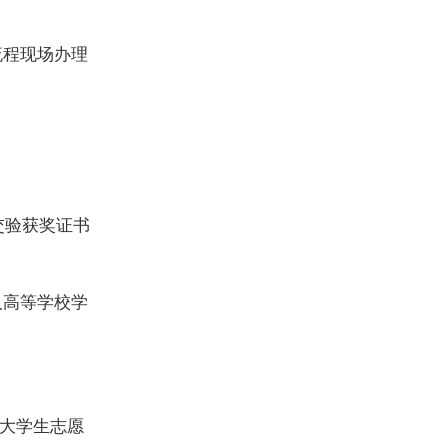
流程现场办理
交验获奖证书
人高等学校学
“大学生志愿