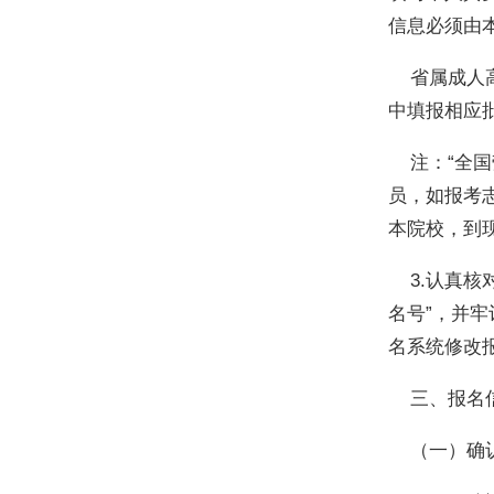
信息必须由
省属成人高
中填报相应
注：“全国劳
员，如报考
本院校，到
3.认真核
名号”，并牢
名系统修改
三、报名信
（一）确认