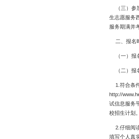
（三）参加“
生志愿服务西
服务期满并
二、报名
（一）报名时
（二）报
1.符合条
http://w
试信息服务
校招生计划
2.仔细阅
填写个人真