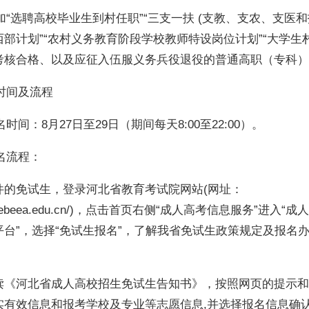
选聘高校毕业生到村任职”“三支一扶 (支教、支农、支医和扶
部计划”“农村义务教育阶段学校教师特设岗位计划”“大学生
考核合格、以及应征入伍服义务兵役退役的普通高职（专科）
时间及流程
间：8月27日至29日（期间每天8:00至22:00）。
名流程：
件的免试生，登录河北省教育考试院网站(网址：
ww.hebeea.edu.cn/)，点击首页右侧“成人高考信息服务”进入
平台”，选择“免试生报名”，了解我省免试生政策规定及报名
。
读《河北省成人高校招生免试生告知书》，按照网页的提示和
实有效信息和报考学校及专业等志愿信息,并选择报名信息确