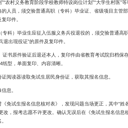
”“农村义务教育阶段学校教师特设岗位计划”“大学生村医”
格的人员，须交验普通高职（专科）毕业证、省级项目主管部
及复印件。
专科）毕业生应征入伍服义务兵役退役的，须交验普通高
兵退出现役证”的原件及复印件。
证书原件验证后退还本人，复印件由省教育考试院归档保
A4纸型，单面复印、内容清晰。
份证阅读器读取免试生居民身份证，获取其报名信息。
像信息。
对《免试生报名信息核对表》，发现问题当场更正，其中“姓名
时更改，报考志愿不许更改。确认无误后在《免试生报名信息
名。