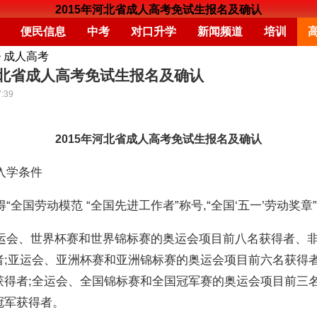
2015年河北省成人高考免试生报名及确认
便民信息
中考
对口升学
新闻频道
培训
>
成人高考
河北省成人高考免试生报名及确认
7:39
2015年河北省成人高考免试生报名及确认
入学条件
全国劳动模范 “全国先进工作者”称号,“全国‘五一’劳动奖章
会、世界杯赛和世界锦标赛的奥运会项目前八名获得者、
者;亚运会、亚洲杯赛和亚洲锦标赛的奥运会项目前六名获得
获得者;全运会、全国锦标赛和全国冠军赛的奥运会项目前三
冠军获得者。