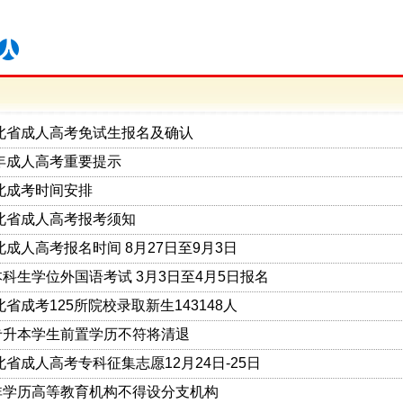
河北省成人高考免试生报名及确认
5年成人高考重要提示
河北成考时间安排
河北省成人高考报考须知
河北成人高考报名时间 8月27日至9月3日
科生学位外国语考试 3月3日至4月5日报名
北省成考125所院校录取新生143148人
专升本学生前置学历不符将清退
河北省成人高考专科征集志愿12月24日-25日
非学历高等教育机构不得设分支机构