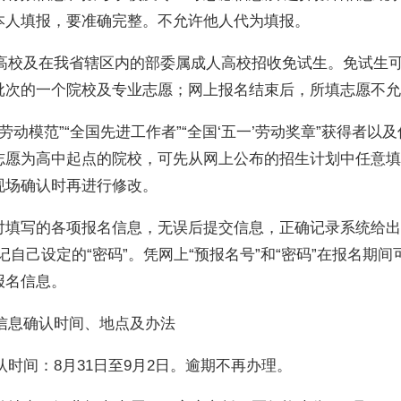
本人填报，要准确完整。不允许他人代为填报。
校及在我省辖区内的部委属成人高校招收免试生。免试生
批次的一个院校及专业志愿；网上报名结束后，所填志愿不允
动模范”“全国先进工作者”“全国‘五一’劳动奖章”获得者以
志愿为高中起点的院校，可先从网上公布的招生计划中任意填
现场确认时再进行修改。
对填写的各项报名信息，无误后提交信息，正确记录系统给出
记自己设定的“密码”。凭网上“预报名号”和“密码”在报名期
报名信息。
息确认时间、地点及办法
时间：8月31日至9月2日。逾期不再办理。