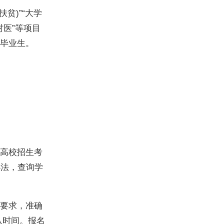
贫)”“大学
村医”等项目
毕业生。
“成人高校招生考
办法，查询学
要求，准确
认时间。报名