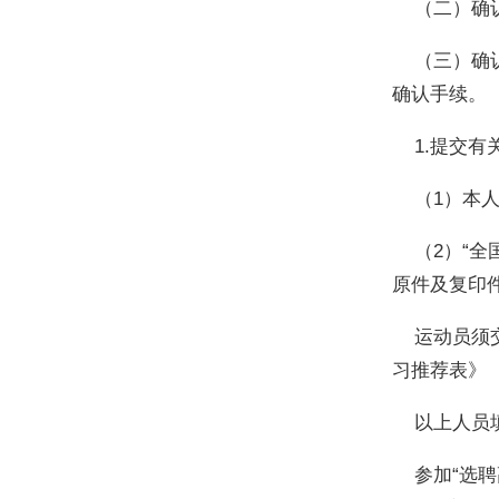
（二）确认
（三）确认
确认手续。
1.提交有
（1）本人
（2）“全国
原件及复印
运动员须交
习推荐表》
以上人员填
参加“选聘高