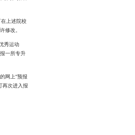
可在上述院校
许修改。
及优秀运动
报一所专升
的网上“预报
间可再次进入报