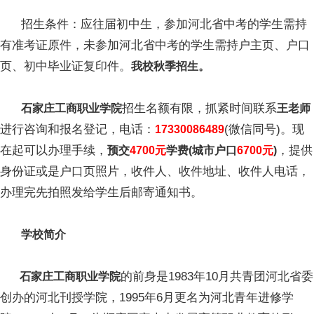
招生条件：应往届初中生，参加河北省中考的学生需持
有准考证原件，未参加河北省中考的学生需持户主页、户口
页、初中毕业证复印件。
我校秋季招生。
招生名额有限，抓紧时间联系
石家庄工商职业学院
王老师
进行咨询和报名登记，电话：
(微信同号)。现
17330086489
在起可以办理手续，
，提供
预交
4700元
学费(城市户口
6700元
)
身份证或是户口页照片，收件人、收件地址、收件人电话，
办理完先拍照发给学生后邮寄通知书。
学校简介
的前身是1983年10月共青团河北省委
石家庄工商职业学院
创办的河北刊授学院，1995年6月更名为河北青年进修学