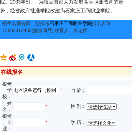
院。2003年5月，为顺应国家大力发展高等职业教育的形
势，经省政府批准学院改建为石家庄工商职业学院。
招生名额有限，想报考
石家庄工商职业学院
报名咨询
13832312458(微信同号) 联系人：王老师
在线报名
报考
*
学
年龄：
校：
姓
性 别：
*
名：
报考
专
*
学 历：
业：