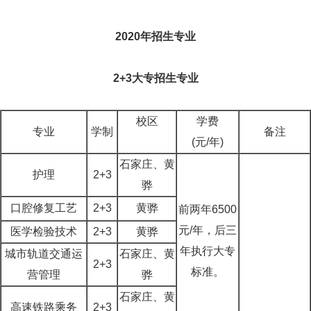
2020年招生专业
2+3大专招生专业
校区
学费
专业
学制
备注
(元/年)
石家庄、黄
护理
2+3
骅
口腔修复工艺
2+3
黄骅
前两年6500
元/年，后三
医学检验技术
2+3
黄骅
年执行大专
城市轨道交通运
石家庄、黄
2+3
标准。
营管理
骅
石家庄、黄
高速铁路乘务
2+3