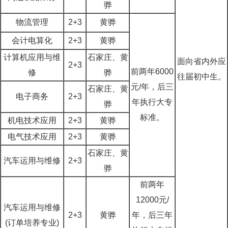
骅
物流管理
2+3
黄骅
会计电算化
2+3
黄骅
计算机应用与维
石家庄、黄
面向省内外应
2+3
前两年6000
修
骅
往届初中生。
元/年，后三
石家庄、黄
电子商务
2+3
年执行大专
骅
标准。
机电技术应用
2+3
黄骅
电气技术应用
2+3
黄骅
石家庄、黄
汽车运用与维修
2+3
骅
前两年
12000元/
汽车运用与维修
2+3
黄骅
年，后三年
(订单培养专业)