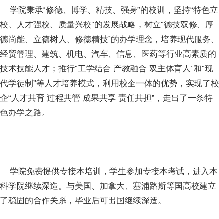
学院秉承“修德、博学、精技、强身”的校训，坚持“特色立
校、人才强校、质量兴校”的发展战略，树立“德技双修、厚
德尚能、立德树人、修德精技”的办学理念，培养现代服务、
经贸管理、建筑、机电、汽车、信息、医药等行业高素质的
技术技能人才；推行“工学结合 产教融合 双主体育人”和“现
代学徒制”等人才培养模式，利用校企一体的优势，实现了校
企“人才共育 过程共管 成果共享 责任共担”，走出了一条特
色办学之路。
学院免费提供专接本培训，学生参加专接本考试，进入本
科学院继续深造。与美国、加拿大、塞浦路斯等国高校建立
了稳固的合作关系，毕业后可出国继续深造。