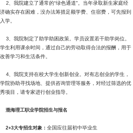
2、我院建立了通常的“绿色通道”。当年录取新生家庭经
济确实存在困难，没办法筹措足额学费、住宿费，可先报到
入学。
3、我院制定了助学助困政策。学员设置若干助学岗位。
学生利用课余时间，通过自己的劳动取得合法的报酬，用于
改善学习和生活条件。
4、我院支持在校大学生创新创业。对有志创业的学生，
学院协助寻找场地、提供咨询管理等服务，对经过筛选的优
秀项目，请专家进行创业指导。
渤海理工职业学院招生与报名
全国应往届初中毕业生
2+3大专招生对象：