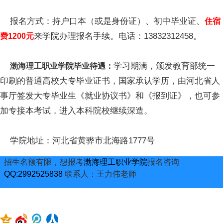
报名方式：持户口本（或是身份证）、初中毕业证、
住宿
来学院办理报名手续。电话：13832312458。
费1200元
学习期满，颁发教育部统一
渤海理工职业学院毕业待遇：
印刷的普通高校大专毕业证书，国家承认学历，由河北省人
事厅签发大专毕业生《就业协议书》和《报到证》，也可参
加专接本考试，进入本科院校继续深造。
学院地址：河北省黄骅市北海路1777号
招生名额有限，想报考
渤海理工职业学院
报名咨询
QQ:2992525838
联系人：王力伟老师