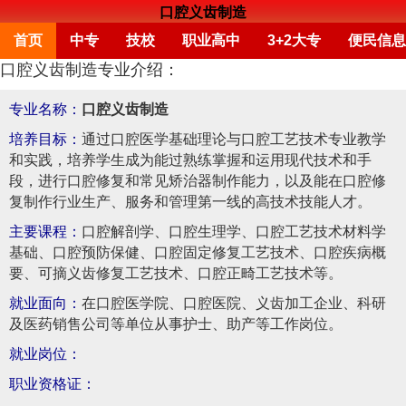
口腔义齿制造
首页
中专
技校
职业高中
3+2大专
便民信息
口腔义齿制造专业介绍：
专业名称：
口腔义齿制造
培养目标：
通过口腔医学基础理论与口腔工艺技术专业教学
和实践，培养学生成为能过熟练掌握和运用现代技术和手
段，进行口腔修复和常见矫治器制作能力，以及能在口腔修
复制作行业生产、服务和管理第一线的高技术技能人才。
主要课程：
口腔解剖学、口腔生理学、口腔工艺技术材料学
基础、口腔预防保健、口腔固定修复工艺技术、口腔疾病概
要、可摘义齿修复工艺技术、口腔正畸工艺技术等。
就业面向：
在口腔医学院、口腔医院、义齿加工企业、科研
及医药销售公司等单位从事护士、助产等工作岗位。
就业岗位：
职业资格证：