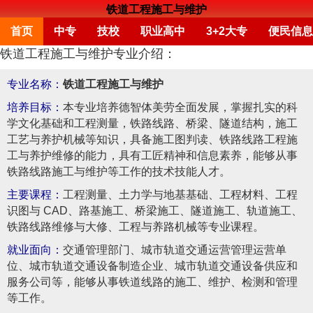
铁道工程施工与维护
首页
中专
技校
职业高中
3+2大专
便民信息
铁道工程施工与维护专业介绍：
专业名称：
铁道工程施工与维护
培养目标：
本专业培养德智体美劳全面发展，掌握扎实的科
学文化基础和工程测量，铁路线路、桥梁、隧道结构，施工
工艺与养护机械等知识，具备施工图判读、铁路线路工程施
工与养护维修的能力，具有工匠精神和信息素养，能够从事
铁路线路施工与维护等工作的技术技能人才。
主要课程：
工程测量、土力学与地基基础、工程材料、工程
识图与 CAD、路基施工、桥梁施工、隧道施工、轨道施工、
铁路线路维修与大修、工程与养路机械等专业课程。
就业面向：
交通管理部门、城市轨道交通运营管理运营单
位、城市轨道交通设备制造企业、城市轨道交通设备供应和
服务公司等，能够从事铁道线路的施工、维护、检测和管理
等工作。