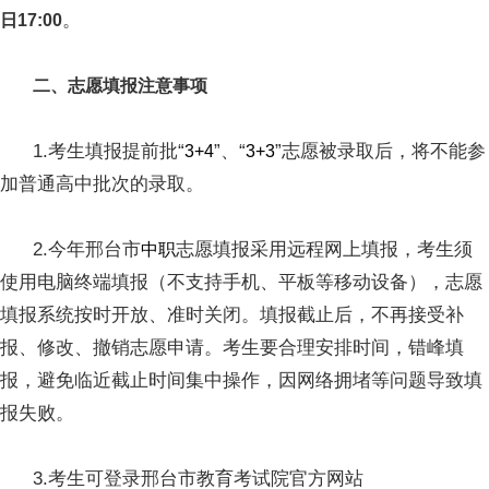
。
日17:00
二、志愿填报注意事项
1.考生填报提前批“
”、“
”志愿被录取后，将不能参
3+4
3+3
加普通高中批次的录取。
2.今年邢台市
志愿填报采用远程网上填报，考生须
中职
使用电脑终端填报（不支持手机、平板等移动设备），志愿
填报系统按时开放、准时关闭。填报截止后，不再接受补
报、修改、撤销志愿申请。考生要合理安排时间，错峰填
报，避免临近截止时间集中操作，因网络拥堵等问题导致填
报失败。
3.考生可登录邢台市教育考试院官方网站