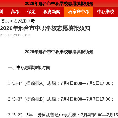
2026年邢台市中职学校志愿填报须知
训
高考
保定
教育新闻
石家庄中考
中职学校
首页
>
石家庄中考
2026年邢台市中职学校志愿填报须知
2026-06-29 19:13:53
2026年邢台市
中职学校
志愿填报须知
一、
中职
志愿填报时间
1.“
”（提前批A）志愿：
；
3+4
7月4日8:00—7月5日17:00
2.“
”（提前批B）志愿：
；
3+3
7月4日8:00—7月7日17:00
3.“
”、
及普通
志愿：
3+2
5年一贯制
中专
7月4日8:00—7月15