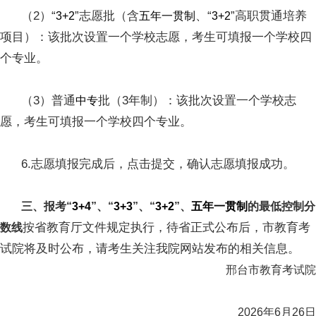
（2）“
”志愿批（含
、“
”高职贯通培养
3+2
五年一贯制
3+2
项目）：该批次设置一个学校志愿，考生可填报一个学校四
个专业。
（3）普通
批（3年制）：该批次设置一个学校志
中专
愿，考生可填报一个学校四个专业。
6.志愿填报完成后，点击提交，确认志愿填报成功。
三、报考“
3+4
”、“
3+3
”、“
3+2
”、
五年一贯制
的最低控制分
按省教育厅文件规定执行，待省正式公布后，市教育考
数线
试院将及时公布，请考生关注我院网站发布的相关信息。
邢台市教育考试院
2026年6月26日