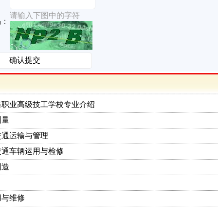
请输入下图中的字符
码：
路职业高级技工学校专业介绍
测量
交通运输与管理
交通车辆运用与检修
制造
用与维修