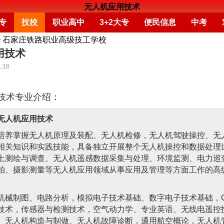
无人机应用技术
专
技校
职业高中
3+2大专
便民信息
中考
>
石家庄铁路职业高级技工学校
用技术
1:18
技术专业介绍：
无人机应用技术
培养掌握无人机原理及装配、无人机检修，无人机驾驶操控、无
相关知识和实践技能，具备独立开展整个无人机操控和数据处理
土测绘与调查、无人机遥感数据采集与处理、环境监测、电力巡
拍、摄影测量等无人机应用领域从事应用及管理等方面工作的高
机械制图、电路分析，模拟电子技术基础、数字电子技术基础，
技术，传感器与检测技术，空气动力学、专业英语、无线电遥控
、无人机构造与制做、无人机故障诊断，通用航空概论，无人机