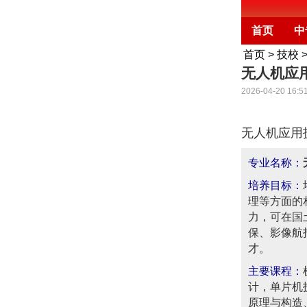
首页
中
首页
>
技校
无人机应
2026-04-20 16:5
无人机应用
专业名称：
培养目标：
理等方面的
力，可在国
保、影像航
才。
主要课程：
计，单片机
原理与构造