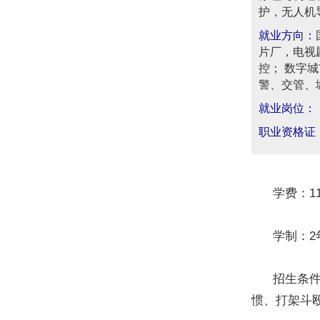
护，无人机
就业方向：
片厂，电视
控； 数字
警、交管、
就业岗位：
职业资格证
学费：114
学制：2年/
招生条件：
惯、打架斗