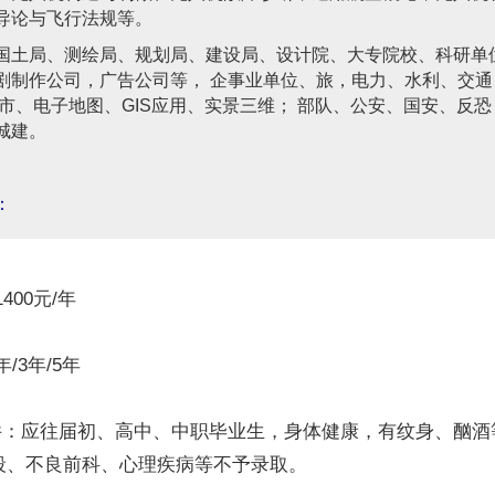
导论与飞行法规等。
国土局、测绘局、规划局、建设局、设计院、大专院校、科研单位
剧制作公司，广告公司等， 企事业单位、旅，电力、水利、交通
城市、电子地图、GIS应用、实景三维； 部队、公安、国安、反恐
城建。
：
00元/年
3年/5年
应往届初、高中、中职毕业生，身体健康，有纹身、酗酒
殴、不良前科、心理疾病等不予录取。