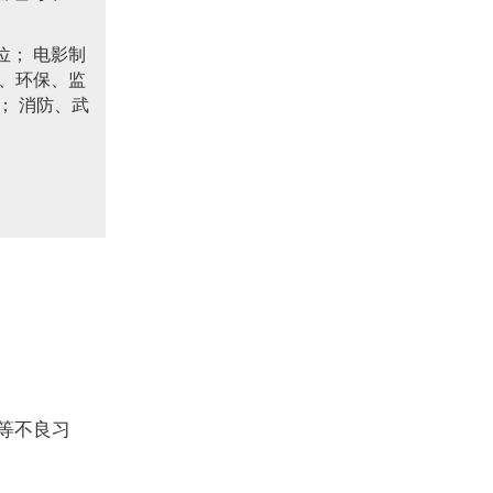
； 电影制
、环保、监
； 消防、武
等不良习