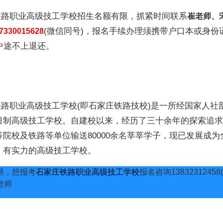
职业高级技工学校招生名额有限，抓紧时间联系
崔老师、
(微信同号)，报名手续办理须携带户口本或身份
7330015628
中途不上退还。
职业高级技工学校(即石家庄铁路技校)是一所经国家人社
日制高级技工学校。自建校以来，经历了三十余年的探索追求
院校及铁路等单位输送80000余名莘莘学子，现已发展成为
、有实力的高级技工学校。
限，想报考
石家庄铁路职业高级技工学校
报名咨询1383231245
老师