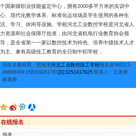
个国家级职业技能鉴定中心，拥有2000多平方米的实训中
心、现代化教学体系、标准化运动场及学生使用的各种生
活、学习、休闲等设施。学校河北工业数控学校是河北省人
力资源和社会保障厅批准，由河北省机电行业教育协会领
导，是全省第一一家以数控技术为特色、培养中级技术人才
为主、兼有高级技工教育的全日制中职学校 。
招生名额有限，想报考
河北工业数控技工学校
报名咨询0311-
89808499 15831926178
QQ:3251417625
联系人：王老师
郝老师
在线报名
报考