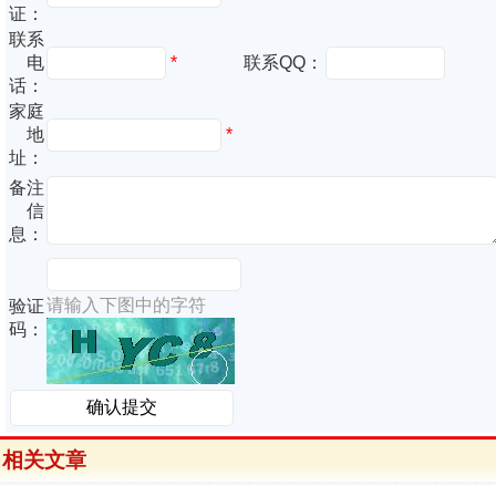
证：
联系
电
*
联系QQ：
话：
家庭
地
*
址：
备注
信
息：
请输入下图中的字符
验证
码：
相关文章