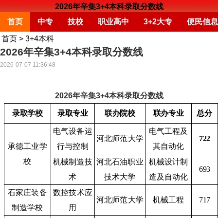
2026年辛集3+4本科录取分数线
首页
中专
技校
职业高中
3+2大专
便民信息
首页
>
3+4本科
2026年辛集3+4本科录取分数线
2026-07-07 11:36:48
2026年辛集3+4本科录取分数线
录取学校
录取专业
联办院校
联办专业
总分
电气设备运
电气工程及
河北师范大学
722
承德工业学
行与控制
其自动化
校
机械制造技
河北石油职业
机械设计制
693
术
技术大学
造及自动化
石家庄装备
数控技术应
河北师范大学
机械工程
717
制造学校
用