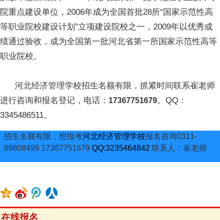
院重点建设单位，2006年成为全国首批28所“国家示范性高
等职业院校建设计划”立项建设院校之一，2009年以优秀成
绩通过验收，成为全国第一批河北省第一所国家示范性高等
职业院校。
河北经济管理学校招生名额有限，抓紧时间联系崔老师
进行咨询和报名登记，电话：
。QQ：
17367751679
3345486511。
招生名额有限，想报考
河北经济管理学校
报名咨询0311-
89808499 17367751679
QQ:3235464842
联系人：崔老师
在线报名