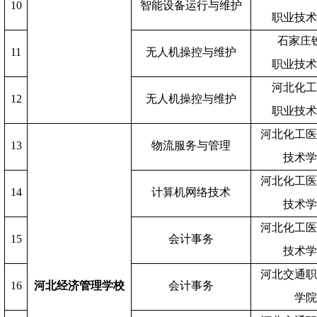
10
智能设备运行与维护
职业技
石家庄
11
无人机操控与维护
职业技
河北化
12
无人机操控与维护
职业技
河北化工
13
物流服务与管理
技术
河北化工
14
计算机网络技术
技术
河北化工
15
会计事务
技术
河北交通
16
河北经济管理学校
会计事务
学