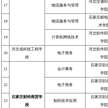
河北交通
17
物流服务与管理
学
石家庄邮
18
物流服务与管理
术学
河北软件
19
计算机网络技术
学
河北省科技工程学
河北软件
20
电子商务
校
学
石家庄职
21
会计事务
学
石家庄职
22
电子商务
学
石家庄财经商贸学
石家庄职
23
制药技术应用
校
学