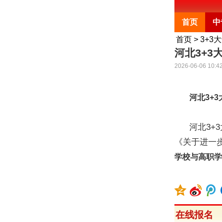
首页
中
首页
>
3+3
河北3+3
2026-06-06 10:4
河北3+
河北3+3
《关于进一步
学校与高职学
在线报名