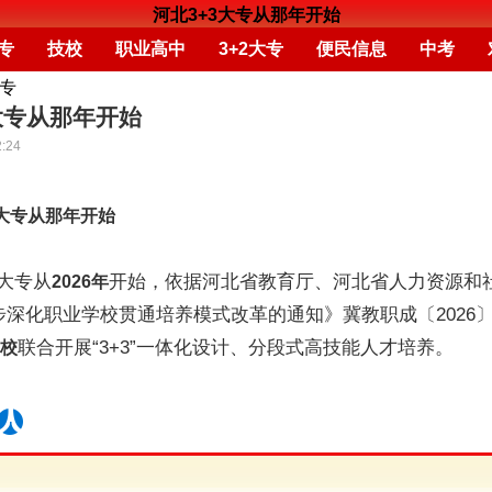
河北3+3大专从那年开始
专
技校
职业高中
3+2大专
便民信息
中考
大专
大专从那年开始
2:24
3大专从那年开始
大专从
开始，依据河北省教育厅、河北省人力资源和
2026年
深化职业学校贯通培养模式改革的通知》冀教职成〔2026〕
联合开展“3+3”一体化设计、分段式高技能人才培养。
校