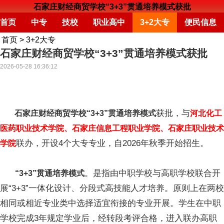
石家庄财经商贸学校“3+3”贯通培养模式获批
首页
中专
技校
职业高中
3+2大专
便民信息
首页
>
3+2大专
石家庄财经商贸学校“3+3”贯通培养模式获批
2026-05-28 16:36:12
获批，与
石家庄财经商贸学校“3+3”贯通培养模式
河北化工
医药职业技术学院、石家庄信息工程职业学院、石家庄职业技术
联办，开设4个大专专业，自2026年秋季开始招生。
学院
。是指由中职学校与高职学校联合开
“3+3”贯通培养模式
展“3+3”一体化设计、分段式高技能人才培养。原则上在两校
相同或相近专业类中选择适宜衔接的专业开展。学生在中职
学校完成3年规定学业后，经转段考评合格，进入联办高职